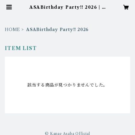
ASABirthday Party!! 2026 | K
anae Asaba Official
HOME
ASABirthday Party!! 2026
ITEM LIST
該当する商品が見つかりませんでした。
© Kanae Asaba Official